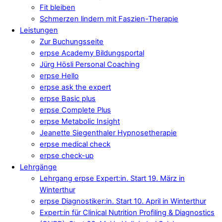
Fit bleiben
Schmerzen lindern mit Faszien-Therapie
Leistungen
Zur Buchungsseite
erpse Academy Bildungsportal
Jürg Hösli Personal Coaching
erpse Hello
erpse ask the expert
erpse Basic plus
erpse Complete Plus
erpse Metabolic Insight
Jeanette Siegenthaler Hypnosetherapie
erpse medical check
erpse check-up
Lehrgänge
Lehrgang erpse Expert:in. Start 19. März in
Winterthur
erpse Diagnostiker:in. Start 10. April in Winterthur
Expert:in für Clinical Nutrition Profiling & Diagnostics