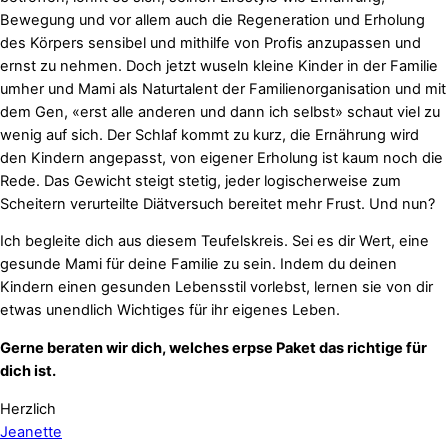
Bewegung und vor allem auch die Regeneration und Erholung
des Körpers sensibel und mithilfe von Profis anzupassen und
ernst zu nehmen. Doch jetzt wuseln kleine Kinder in der Familie
umher und Mami als Naturtalent der Familienorganisation und mit
dem Gen, «erst alle anderen und dann ich selbst» schaut viel zu
wenig auf sich. Der Schlaf kommt zu kurz, die Ernährung wird
den Kindern angepasst, von eigener Erholung ist kaum noch die
Rede. Das Gewicht steigt stetig, jeder logischerweise zum
Scheitern verurteilte Diätversuch bereitet mehr Frust. Und nun?
Ich begleite dich aus diesem Teufelskreis. Sei es dir Wert, eine
gesunde Mami für deine Familie zu sein. Indem du deinen
Kindern einen gesunden Lebensstil vorlebst, lernen sie von dir
etwas unendlich Wichtiges für ihr eigenes Leben.
Gerne beraten wir dich, welches erpse Paket das richtige für
dich ist.
Herzlich
Jeanette