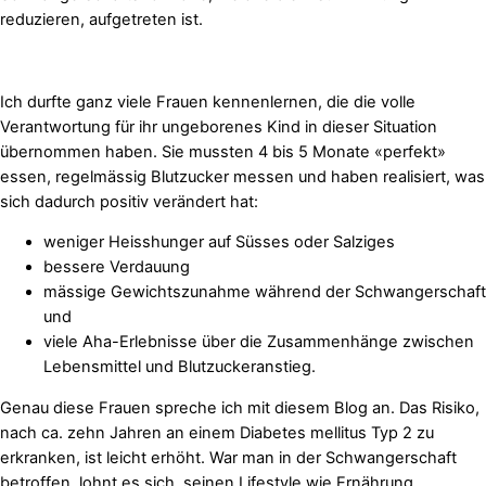
reduzieren, aufgetreten ist.
Ich durfte ganz viele Frauen kennenlernen, die die volle
Verantwortung für ihr ungeborenes Kind in dieser Situation
übernommen haben. Sie mussten 4 bis 5 Monate «perfekt»
essen, regelmässig Blutzucker messen und haben realisiert, was
sich dadurch positiv verändert hat:
weniger Heisshunger auf Süsses oder Salziges
bessere Verdauung
mässige Gewichtszunahme während der Schwangerschaft
und
viele Aha-Erlebnisse über die Zusammenhänge zwischen
Lebensmittel und Blutzuckeranstieg.
Genau diese Frauen spreche ich mit diesem Blog an. Das Risiko,
nach ca. zehn Jahren an einem Diabetes mellitus Typ 2 zu
erkranken, ist leicht erhöht. War man in der Schwangerschaft
betroffen, lohnt es sich, seinen Lifestyle wie Ernährung,