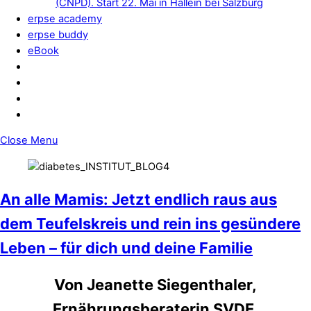
(CNPD). Start 22. Mai in Hallein bei Salzburg
erpse academy
erpse buddy
eBook
Close Menu
An alle Mamis: Jetzt endlich raus aus
dem Teufelskreis und rein ins gesündere
Leben – für dich und deine Familie
Von Jeanette Siegenthaler,
Ernährungsberaterin SVDE,