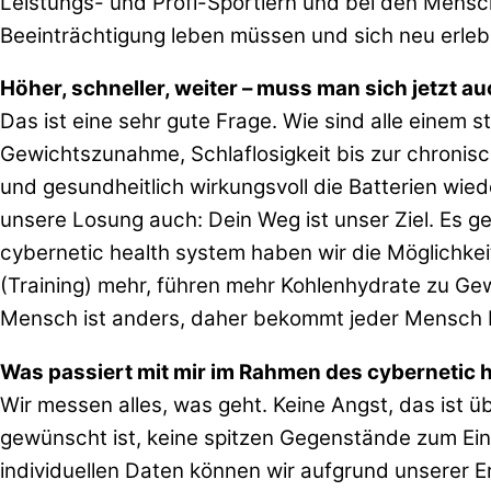
Leistungs- und Profi-Sportlern und bei den Mensc
Beeinträchtigung leben müssen und sich neu erleb
Höher, schneller, weiter – muss man sich jetzt a
Das ist eine sehr gute Frage. Wie sind alle einem 
Gewichtszunahme, Schlaflosigkeit bis zur chronisc
und gesundheitlich wirkungsvoll die Batterien wied
unsere Losung auch: Dein Weg ist unser Ziel. Es 
cybernetic health system haben wir die Möglichkei
(Training) mehr, führen mehr Kohlenhydrate zu Gewi
Mensch ist anders, daher bekommt jeder Mensch b
Was passiert mit mir im Rahmen des cybernetic 
Wir messen alles, was geht. Keine Angst, das ist
gewünscht ist, keine spitzen Gegenstände zum Ei
individuellen Daten können wir aufgrund unserer E