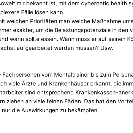
oweit mir bekannt ist, mit dem cybernetic health s
exere Fälle lösen kann.
, mit welchen Prioritäten man welche Maßnahme ums
mmer exakter, um die Belastungspotenziale in den 
as und wann sollte essen. Wann muss er auf seinen 
zunächst aufgearbeitet werden müssen? Usw.
 Fachpersonen vom Mentaltrainer bis zum Personal T
uch viele Ärzte und Krankenhäuser erkannt, die imm
itarbeiter sind entsprechend Krankenkassen-anerka
n ziehen an viele feinen Fäden. Das hat den Vortei
t nur die Auswirkungen zu bekämpfen.