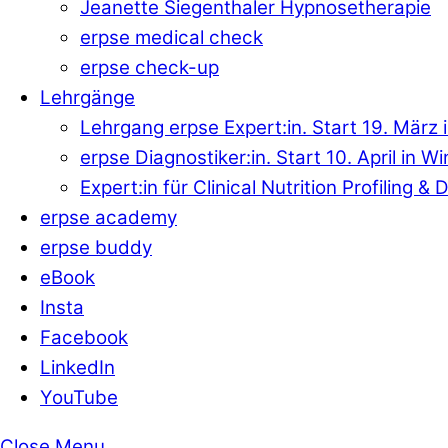
Jeanette Siegenthaler Hypnosetherapie
erpse medical check
erpse check-up
Lehrgänge
Lehrgang erpse Expert:in. Start 19. März 
erpse Diagnostiker:in. Start 10. April in W
Expert:in für Clinical Nutrition Profiling 
erpse academy
erpse buddy
eBook
Insta
Facebook
LinkedIn
YouTube
Close Menu