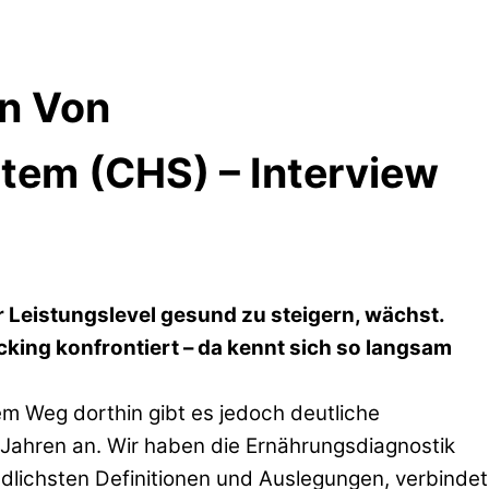
rn
Von
tem (CHS) – Interview
r Leistungslevel gesund zu steigern, wächst.
cking konfrontiert – da kennt sich so langsam
m Weg dorthin gibt es jedoch deutliche
en Jahren an. Wir haben die Ernährungsdiagnostik
edlichsten Definitionen und Auslegungen, verbindet