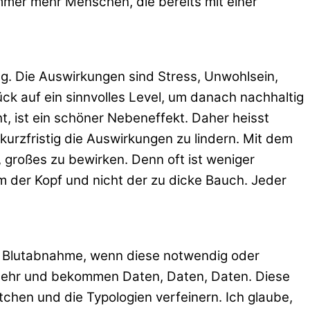
mmer mehr Menschen, die bereits mit einer
tag. Die Auswirkungen sind Stress, Unwohlsein,
ck auf ein sinnvolles Level, um danach nachhaltig
t, ist ein schöner Nebeneffekt. Daher heisst
urzfristig die Auswirkungen zu lindern. Mit dem
, großes zu bewirken. Denn oft ist weniger
em der Kopf und nicht der zu dicke Bauch. Jeder
ie Blutabnahme, wenn diese notwendig oder
mehr und bekommen Daten, Daten, Daten. Diese
chen und die Typologien verfeinern. Ich glaube,