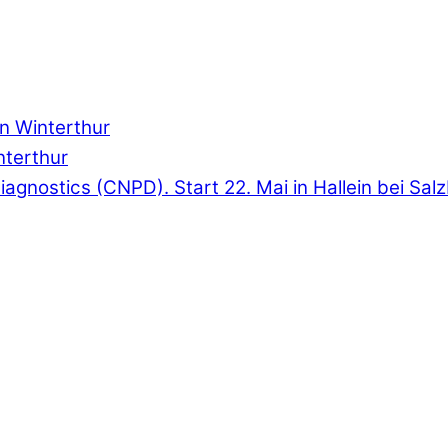
in Winterthur
interthur
& Diagnostics (CNPD). Start 22. Mai in Hallein bei Sal