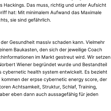
s Hackings. Das muss, richtig und unter Aufsicht
riff hat: Mit minimalem Aufwand das Maximale
ts, sie sind gefährlich.
t, der Gesundheit massiv schaden kann.
Vielmehr
einem Baukasten, den sich der jeweilige Coach
hinformationen im Markt gestreut wird. Wir setzen
 Norbert Wiener begründet wurde und Bestandteil
 cybernetic health system entwickelt. Es bezieht
us kommen der erpse cybernetic energy score, der
oren Achtsamkeit, Struktur, Schlaf, Training,
 aber eben dann auch aussagefähig für jeden