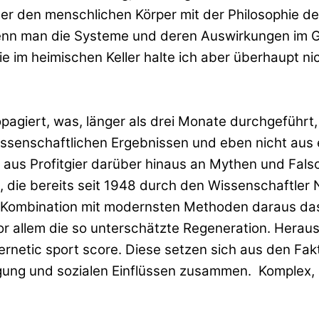
ber den menschlichen Körper mit der Philosophie de
enn man die Systeme und deren Auswirkungen im G
e im heimischen Keller halte ich aber überhaupt nich
opagiert, was, länger als drei Monate durchgeführ
ssenschaftlichen Ergebnissen und eben nicht aus 
aus Profitgier darüber hinaus an Mythen und Falsc
 die bereits seit 1948 durch den Wissenschaftler
in Kombination mit modernsten Methoden daraus das
vor allem die so unterschätzte Regeneration. Hera
ernetic sport score. Diese setzen sich aus den Fakt
igung und sozialen Einflüssen zusammen.
Komplex,