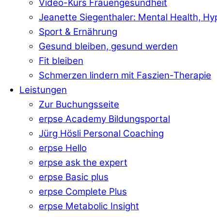
Video-Kurs Frauengesundheit
Jeanette Siegenthaler: Mental Health, H
Sport & Ernährung
Gesund bleiben, gesund werden
Fit bleiben
Schmerzen lindern mit Faszien-Therapie
Leistungen
Zur Buchungsseite
erpse Academy Bildungsportal
Jürg Hösli Personal Coaching
erpse Hello
erpse ask the expert
erpse Basic plus
erpse Complete Plus
erpse Metabolic Insight