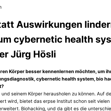
att Auswirkungen linde
m cybernetic health sys
er Jürg Hösli
ihren Körper besser kennenlernen möchten, um ih
ungsdiagnostik, cybernetic health system, bio ha
t?
h und seinem Körper herausholen zu können. Auf de
ert wird, bietet das erpse Institut schon seit viel
 erweitert.
Biohacking, und da gibt es die unterschi