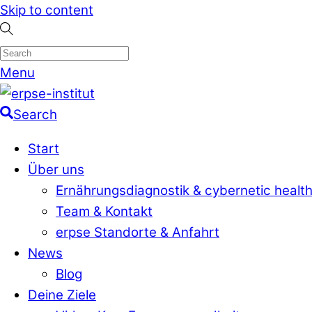
Skip to content
Menu
Search
Start
Über uns
Ernährungsdiagnostik & cybernetic healt
Team & Kontakt
erpse Standorte & Anfahrt
News
Blog
Deine Ziele