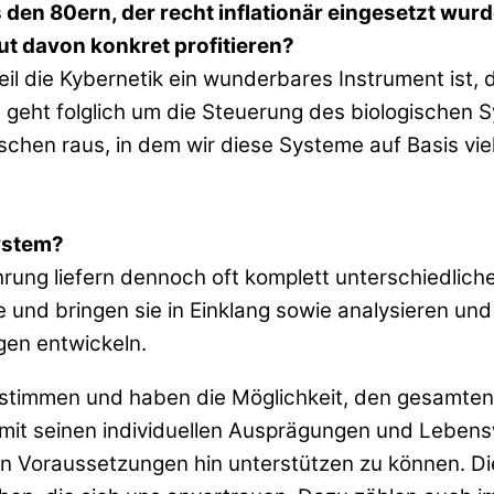
us den 80ern, der recht inflationär eingesetzt w
ut davon konkret profitieren?
eil die Kybernetik ein wunderbares Instrument ist,
 geht folglich um die Steuerung des biologischen 
chen raus, in dem wir diese Systeme auf Basis vi
System?
rung liefern dennoch oft komplett unterschiedliche
und bringen sie in Einklang sowie analysieren und
gen entwickeln.
stimmen und haben die Möglichkeit, den gesamten L
it seinen individuellen Ausprägungen und Lebensw
en Voraussetzungen hin unterstützen zu können. Di