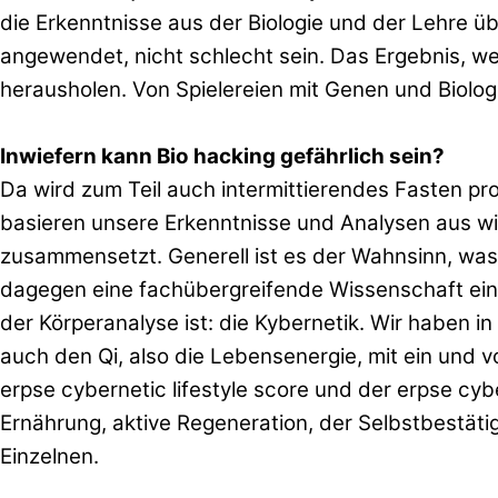
die Erkenntnisse aus der Biologie und der Lehre ü
angewendet, nicht schlecht sein.
Das
Ergebnis, w
herausholen.
Von Spielereien mit Genen und Biologi
Inwiefern kann Bio hacking gefährlich sein?
Da wird zum Teil auch intermittierendes Fasten pr
basieren unsere Erkenntnisse und Analysen aus wi
zusammensetzt. Generell ist es der Wahnsinn, was 
dagegen eine fachübergreifende Wissenschaft ein,
der Körperanalyse ist: die Kybernetik. Wir haben 
auch den Qi, also die Lebensenergie, mit ein und 
erpse cybernetic lifestyle score und der erpse cyb
Ernährung, aktive Regeneration, der Selbstbestät
Einzelnen.