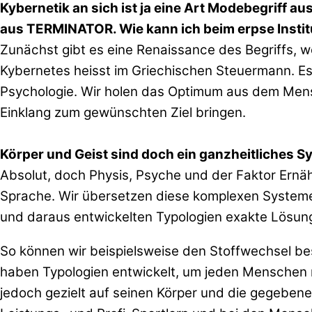
Kybernetik an sich ist ja eine Art Modebegriff a
aus TERMINATOR. Wie kann ich beim erpse Instit
Zunächst gibt es eine Renaissance des Begriffs, w
Kybernetes heisst im Griechischen Steuermann. Es
Psychologie. Wir holen das Optimum aus dem Mens
Einklang zum gewünschten Ziel bringen.
Körper und Geist sind doch ein ganzheitliches 
Absolut, doch Physis, Psyche und der Faktor Ernäh
Sprache. Wir übersetzen diese komplexen Systeme 
und daraus entwickelten Typologien exakte Lösun
So können wir beispielsweise den Stoffwechsel be
haben Typologien entwickelt, um jeden Menschen m
jedoch gezielt auf seinen Körper und die gegeben