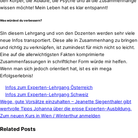
den Körper, die Abläufe, die Psyche und all die Zusammenhänge
wissen möchte! Mein Leben hat es klar entspannt!
Was würdest du verbessern?
SIn diesem Lehrgang und von den Dozenten werden sehr viele
neue Infos transportiert. Diese alle in Zusammenhang zu bringen
und richtig zu verknüpfen, ist zumindest für mich nicht so leicht.
Eine auf die allerwichtigsten Fakten komprimierte
Zusammenfassungen in schriftlicher Form würde mir helfen.
Wenn man sich jedoch orientiert hat, ist es ein mega
Erfolgserlebnis!
Infos zum Experten-Lehrgang Österreich
Infos zum Experten-Lehrgang Schweiz
Wege, gute Vorsätze einzuhalten – Jeanette Siegenthaler gibt
wertvolle Tipps
Johanna über die erpse Experten-Ausbildung.
Zum neuen Kurs in Wien / Winterthur anmelden
Related Posts