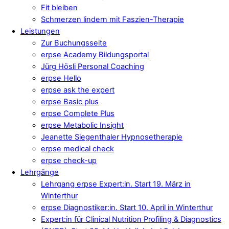
Fit bleiben
Schmerzen lindern mit Faszien-Therapie
Leistungen
Zur Buchungsseite
erpse Academy Bildungsportal
Jürg Hösli Personal Coaching
erpse Hello
erpse ask the expert
erpse Basic plus
erpse Complete Plus
erpse Metabolic Insight
Jeanette Siegenthaler Hypnosetherapie
erpse medical check
erpse check-up
Lehrgänge
Lehrgang erpse Expert:in. Start 19. März in
Winterthur
erpse Diagnostiker:in. Start 10. April in Winterthur
Expert:in für Clinical Nutrition Profiling & Diagnostics