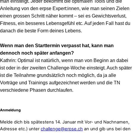
man einsteigt. Jeder bekommt die optimalen Tools und die
Anleitung von den erpse Expert:innen, wie man seinen Zielen
einen grossen Schritt näher kommt – sei es Gewichtsverlust,
Fitness, ein besseres Lebensgefühl etc. Auf jeden Fall hast du
danach die beste Form deines Lebens.
Wenn man den Starttermin verpasst hat, kann man
dennoch noch später anfangen?
Kathrin: Optimal ist natürlich, wenn man von Beginn an dabei
ist oder in der zweiten Challenge-Woche einsteigt. Auch später
ist die Teilnahme grundsätzlich noch möglich, da ja alle
Vorträge und Trainings aufgezeichnet werden und die TN
verschiedene Phasen durchlaufen.
Anmeldung
Melde dich bis spätestens 14. Januar mit Vor- und Nachnamen,
Adresse etc.) unter
challenge@erpse.ch
an und gib uns bei den