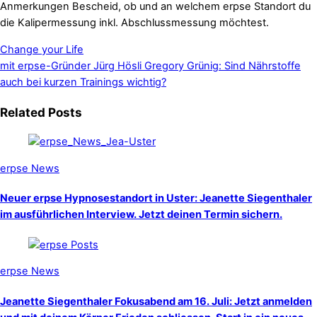
Anmerkungen Bescheid, ob und an welchem erpse Standort du
die Kalipermessung inkl. Abschlussmessung möchtest.
Change your Life
mit erpse-Gründer Jürg Hösli
Gregory Grünig: Sind Nährstoffe
auch bei kurzen Trainings wichtig?
Related Posts
erpse News
Neuer erpse Hypnosestandort in Uster: Jeanette Siegenthaler
im ausführlichen Interview. Jetzt deinen Termin sichern.
erpse News
Jeanette Siegenthaler Fokusabend am 16. Juli: Jetzt anmelden