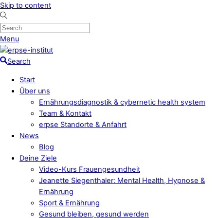
Skip to content
Menu
Search
Start
Über uns
Ernährungsdiagnostik & cybernetic health system
Team & Kontakt
erpse Standorte & Anfahrt
News
Blog
Deine Ziele
Video-Kurs Frauengesundheit
Jeanette Siegenthaler: Mental Health, Hypnose &
Ernährung
Sport & Ernährung
Gesund bleiben, gesund werden