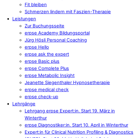
Fit bleiben
Schmerzen lindern mit Faszien-Therapie
Leistungen
Zur Buchungsseite
erpse Academy Bildungsportal
Jürg Hösli Personal Coaching
erpse Hello
erpse ask the expert
erpse Basic plus
erpse Complete Plus
erpse Metabolic Insight
Jeanette Siegenthaler Hypnosetherapie
erpse medical check
erpse check-up
Lehrgänge
Lehrgang erpse Expert:in. Start 19. März in
Winterthur
erpse Diagnostiker:in. Start 10. April in Winterthur
Expert:in für Clinical Nutrition Profiling & Diagnostics