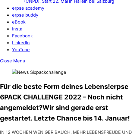
(CNPD). Start 22. Mai in Hallein bei Salzburg
erpse academy
erpse buddy
eBook
Insta
Facebook
LinkedIn
YouTube
Close Menu
Für die beste Form deines Lebens!erpse
6PACK CHALLENGE 2022 – Noch nicht
angemeldet?Wir sind gerade erst
gestartet. Letzte Chance bis 14. Januar!
IN 12 WOCHEN WENIGER BAUCH, MEHR LEBENSFREUDE UND