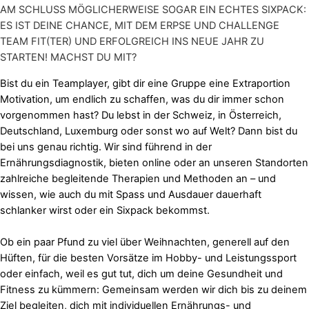
AM SCHLUSS MÖGLICHERWEISE SOGAR EIN ECHTES SIXPACK:
ES IST DEINE CHANCE, MIT DEM ERPSE UND CHALLENGE
TEAM FIT(TER) UND ERFOLGREICH INS NEUE JAHR ZU
STARTEN! MACHST DU MIT?
Bist du ein Teamplayer, gibt dir eine Gruppe eine Extraportion
Motivation, um endlich zu schaffen, was du dir immer schon
vorgenommen hast? Du lebst in der Schweiz, in Österreich,
Deutschland, Luxemburg oder sonst wo auf Welt? Dann bist du
bei uns genau richtig. Wir sind führend in der
Ernährungsdiagnostik, bieten online oder an unseren Standorten
zahlreiche begleitende Therapien und Methoden an – und
wissen, wie auch du mit Spass und Ausdauer dauerhaft
schlanker wirst oder ein Sixpack bekommst.
Ob ein paar Pfund zu viel über Weihnachten, generell auf den
Hüften, für die besten Vorsätze im Hobby- und Leistungssport
oder einfach, weil es gut tut, dich um deine Gesundheit und
Fitness zu kümmern: Gemeinsam werden wir dich bis zu deinem
Ziel begleiten, dich mit individuellen Ernährungs- und