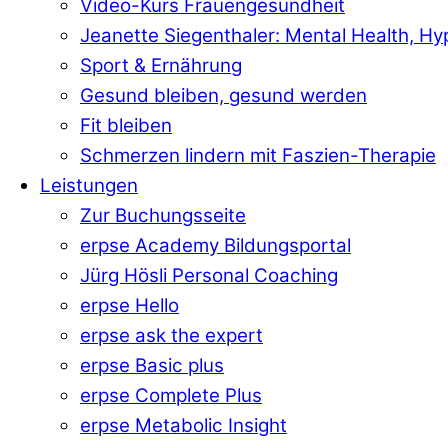
Video-Kurs Frauengesundheit
Jeanette Siegenthaler: Mental Health, H
Sport & Ernährung
Gesund bleiben, gesund werden
Fit bleiben
Schmerzen lindern mit Faszien-Therapie
Leistungen
Zur Buchungsseite
erpse Academy Bildungsportal
Jürg Hösli Personal Coaching
erpse Hello
erpse ask the expert
erpse Basic plus
erpse Complete Plus
erpse Metabolic Insight