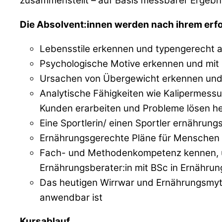
zusammenstellt – auf Basis messbarer Ergebni
Die Absolvent:innen werden nach ihrem er
Lebensstile erkennen und typengerecht 
Psychologische Motive erkennen und mi
Ursachen von Übergewicht erkennen und 
Analytische Fähigkeiten wie Kalipermess
Kunden erarbeiten und Probleme lösen he
Eine Sportlerin/ einen Sportler ernähru
Ernährungsgerechte Pläne für Menschen m
Fach- und Methodenkompetenz kennen, um
Ernährungsberater:in mit BSc in Ernährung
Das heutigen Wirrwar und Ernährungsmyt
anwendbar ist
Kursablauf