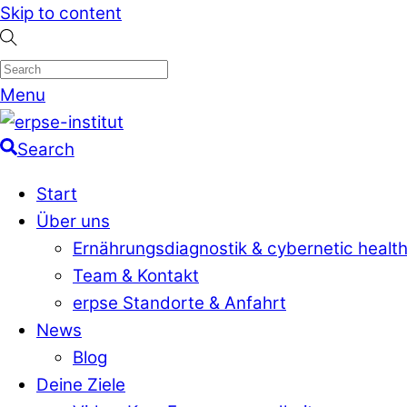
Skip to content
Menu
Search
Start
Über uns
Ernährungsdiagnostik & cybernetic healt
Team & Kontakt
erpse Standorte & Anfahrt
News
Blog
Deine Ziele