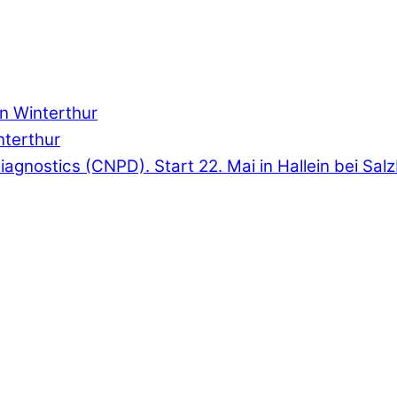
in Winterthur
interthur
& Diagnostics (CNPD). Start 22. Mai in Hallein bei Sal