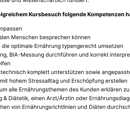
sse und wissenschaftlich fundiert.
folgreichem Kursbesuch folgende Kompetenzen h
anpassen
t den Menschen besprechen können
die optimale Ernährung typengerecht umsetzen
ung, BIA-Messung durchführen und korrekt interpr
lfen
ngstechnisch komplett unterstützen sowie angepas
it hohem Stressalltag und Erschöpfung erstellen
 alle Ernährungsthemen des Kunden erklären zu 
 & Diätetik, einen Arzt/Ärztin oder Ernährungsdiagn
hen von Ernährungsrichtlinien und Diäten durchsc