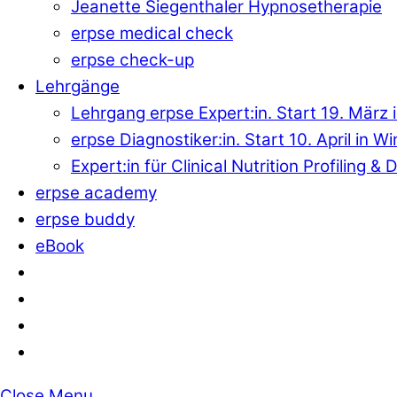
Jeanette Siegenthaler Hypnosetherapie
erpse medical check
erpse check-up
Lehrgänge
Lehrgang erpse Expert:in. Start 19. März 
erpse Diagnostiker:in. Start 10. April in W
Expert:in für Clinical Nutrition Profiling 
erpse academy
erpse buddy
eBook
Close Menu