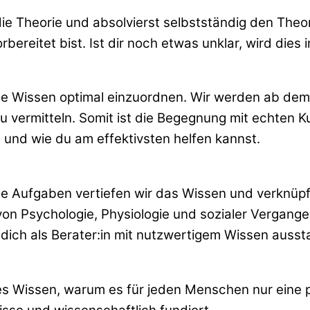
ie Theorie und absolvierst selbstständig den Theor
rbereitet bist. Ist dir noch etwas unklar, wird dies
nte Wissen optimal einzuordnen. Wir werden ab dem
u vermitteln. Somit ist die Begegnung mit echten K
und wie du am effektivsten helfen kannst.
te Aufgaben vertiefen wir das Wissen und verknüpfe
von Psychologie, Physiologie und sozialer Vergange
ich als Berater:in mit nutzwertigem Wissen aussta
ges Wissen, warum es für jeden Menschen nur eine 