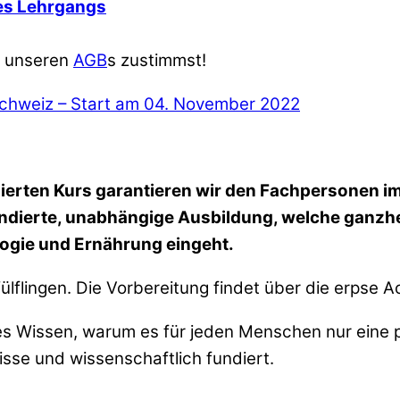
es Lehrgangs
h unseren
AGB
s zustimmst!
 Schweiz – Start am 04. November 2022
ierten Kurs garantieren wir den Fachpersonen im
ndierte, unabhängige Ausbildung, welche ganzhe
ogie und Ernährung eingeht.
ülflingen. Die Vorbereitung findet über die erpse A
ges Wissen, warum es für jeden Menschen nur eine 
sse und wissenschaftlich fundiert.