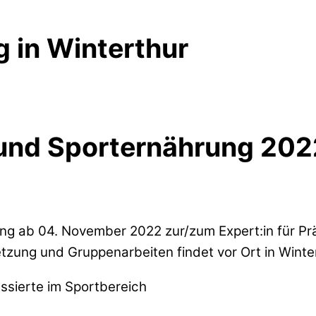
 in Winterthur
- und Sporternährung 20
dung ab 04. November 2022 zur/zum Expert:in für P
zung und Gruppenarbeiten findet vor Ort in Winter
ssierte im Sportbereich