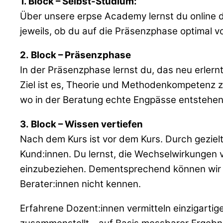
1. Block – Selbst-Studium:
Über unsere erpse Academy lernst du online d
jeweils, ob du auf die Präsenzphase optimal vo
2.
Block – Präsenzphase
In der Präsenzphase lernst du, das neu erler
Ziel ist es, Theorie und Methodenkompetenz z
wo in der Beratung echte Engpässe entstehen 
3.
Block – Wissen vertiefen
Nach dem Kurs ist vor dem Kurs. Durch geziel
Kund:innen. Du lernst, die Wechselwirkungen 
einzubeziehen. Dementsprechend können wir d
Berater:innen nicht kennen.
Erfahrene Dozent:innen vermitteln einzigarti