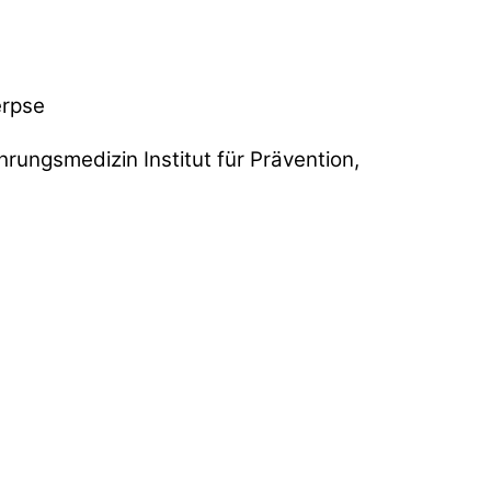
erpse
hrungsmedizin Institut für Prävention,