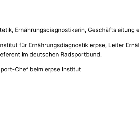
ätetik, Ernährungsdiagnostikerin, Geschäftsleitung 
Institut für Ernährungsdiagnostik erpse, Leiter Ernä
Referent im deutschen Radsportbund.
port-Chef beim erpse Institut