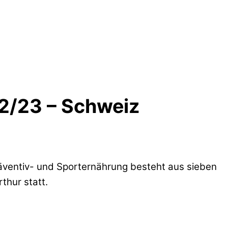
22/23 – Schweiz
räventiv- und Sporternährung besteht aus sieben
thur statt.