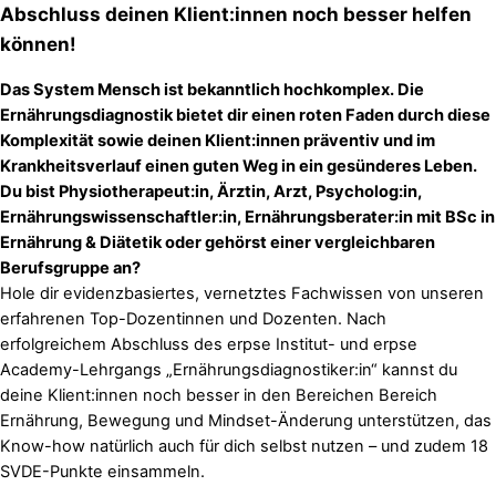
Abschluss deinen Klient:innen noch besser helfen
können!
Das System Mensch ist bekanntlich hochkomplex. Die
Ernährungsdiagnostik bietet dir einen roten Faden durch diese
Komplexität sowie deinen Klient:innen präventiv und im
Krankheitsverlauf einen guten Weg in ein gesünderes Leben.
Du bist Physiotherapeut:in, Ärztin, Arzt, Psycholog:in,
Ernährungswissenschaftler:in, Ernährungsberater:in mit BSc in
Ernährung & Diätetik oder gehörst einer vergleichbaren
Berufsgruppe an?
Hole dir evidenzbasiertes, vernetztes Fachwissen von unseren
erfahrenen Top-Dozentinnen und Dozenten. Nach
erfolgreichem Abschluss des erpse Institut- und erpse
Academy-Lehrgangs „Ernährungsdiagnostiker:in“ kannst du
deine Klient:innen noch besser in den Bereichen Bereich
Ernährung, Bewegung und Mindset-Änderung unterstützen, das
Know-how natürlich auch für dich selbst nutzen – und zudem 18
SVDE-Punkte einsammeln.