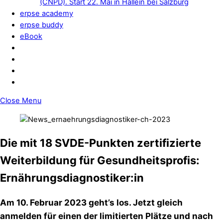
(CNPD). Start 22. Mai in Hallein bei Salzburg
erpse academy
erpse buddy
eBook
Close Menu
Die mit 18 SVDE-Punkten zertifizierte
Weiterbildung für Gesundheitsprofis:
Ernährungsdiagnostiker:in
Am 10. Februar 2023 geht’s los. Jetzt gleich
anmelden für einen der limitierten Plätze und nach