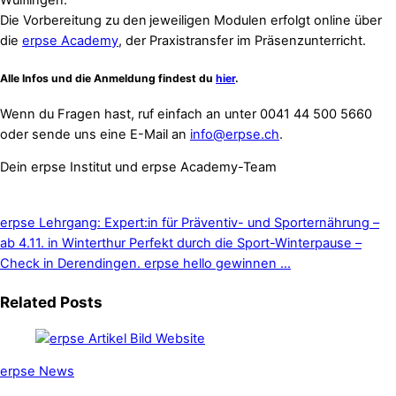
Wülflingen.
Die Vorbereitung zu den
jeweiligen Modulen erfolgt online über
die
erpse Academy
, der Praxistransfer im Präsenzunterricht.
Alle Infos und die Anmeldung findest du
hier
.
Wenn du Fragen hast, ruf einfach an unter 0041 44 500 5660
oder sende uns eine E-Mail an
info@erpse.ch
.
Dein erpse Institut und erpse Academy-Team
erpse Lehrgang: Expert:in für Präventiv- und Sporternährung –
ab 4.11. in Winterthur
Perfekt durch die Sport-Winterpause –
Check in Derendingen. erpse hello gewinnen …
Related Posts
erpse News