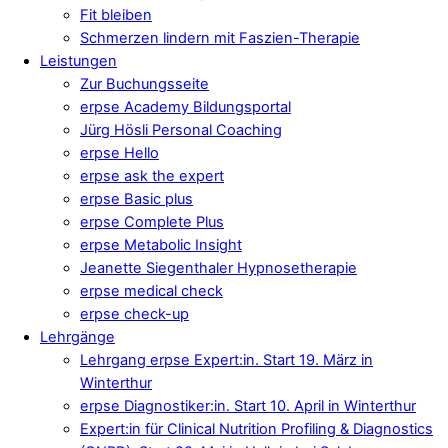
Fit bleiben
Schmerzen lindern mit Faszien-Therapie
Leistungen
Zur Buchungsseite
erpse Academy Bildungsportal
Jürg Hösli Personal Coaching
erpse Hello
erpse ask the expert
erpse Basic plus
erpse Complete Plus
erpse Metabolic Insight
Jeanette Siegenthaler Hypnosetherapie
erpse medical check
erpse check-up
Lehrgänge
Lehrgang erpse Expert:in. Start 19. März in
Winterthur
erpse Diagnostiker:in. Start 10. April in Winterthur
Expert:in für Clinical Nutrition Profiling & Diagnostics