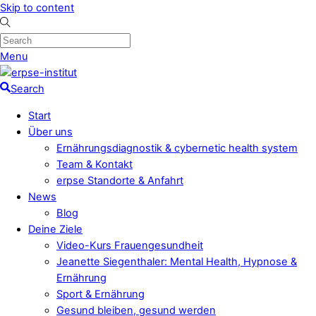
Skip to content
Menu
Search
Start
Über uns
Ernährungsdiagnostik & cybernetic health system
Team & Kontakt
erpse Standorte & Anfahrt
News
Blog
Deine Ziele
Video-Kurs Frauengesundheit
Jeanette Siegenthaler: Mental Health, Hypnose &
Ernährung
Sport & Ernährung
Gesund bleiben, gesund werden