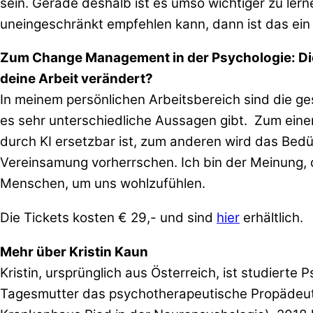
sein. Gerade deshalb ist es umso wichtiger zu ler
uneingeschränkt empfehlen kann, dann ist das ein 
Zum Change Management in der Psychologie: Die We
deine Arbeit verändert?
In meinem persönlichen Arbeitsbereich sind die ge
es sehr unterschiedliche Aussagen gibt. Zum einen 
durch KI ersetzbar ist, zum anderen wird das Bed
Vereinsamung vorherrschen. Ich bin der Meinung, 
Menschen, um uns wohlzufühlen.
Die Tickets kosten € 29,- und sind
hier
erhältlich.
Mehr über Kristin Kaun
Kristin, ursprünglich aus Österreich, ist studierte
Tagesmutter das psychotherapeutische Propädeutik