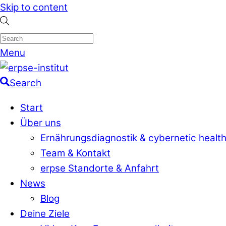
Skip to content
Menu
Search
Start
Über uns
Ernährungsdiagnostik & cybernetic healt
Team & Kontakt
erpse Standorte & Anfahrt
News
Blog
Deine Ziele