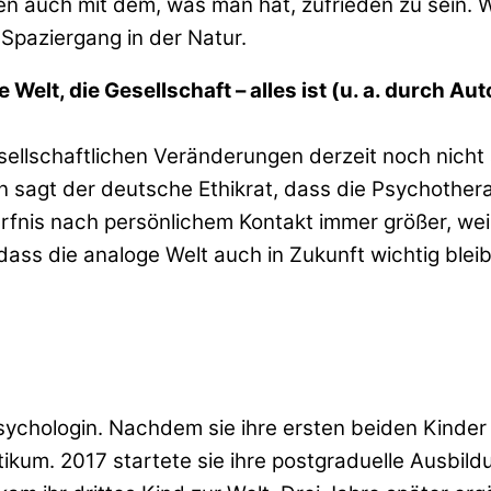
nen auch mit dem, was man hat, zufrieden zu sein. 
Spaziergang in der Natur.
lt, die Gesellschaft – alles ist (u. a. durch Au
sellschaftlichen Veränderungen derzeit noch nicht
sagt der deutsche Ethikrat, dass die Psychotherapi
ürfnis nach persönlichem Kontakt immer größer, w
dass die analoge Welt auch in Zukunft wichtig ble
 Psychologin. Nachdem sie ihre ersten beiden Kinder
um. 2017 startete sie ihre postgraduelle Ausbildu