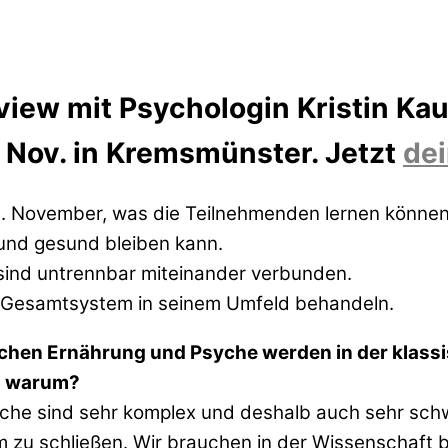
erview mit Psychologin Kristin K
 Nov. in Kremsmünster. Jetzt
dei
10. November, was die Teilnehmenden lernen können
und gesund bleiben kann.
 sind untrennbar miteinander verbunden.
 Gesamtsystem in seinem Umfeld behandeln.
n Ernährung und Psyche werden in der klassis
nd warum?
 sind sehr komplex und deshalb auch sehr schwer
m zu schließen. Wir brauchen in der Wissenschaft 