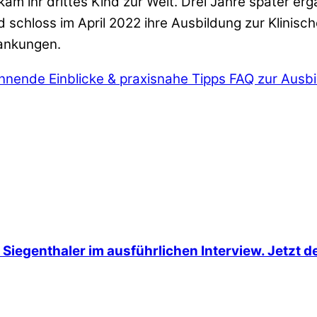
m ihr drittes Kind zur Welt. Drei Jahre später ergä
 schloss im April 2022 ihre Ausbildung zur Klinisc
rankungen.
annende Einblicke & praxisnahe Tipps
FAQ zur Ausbi
Siegenthaler im ausführlichen Interview. Jetzt d