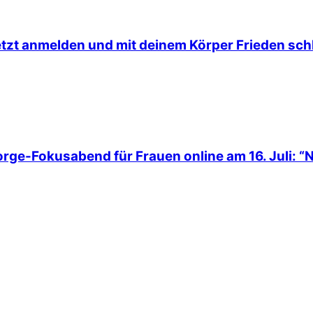
etzt anmelden und mit deinem Körper Frieden schl
rge-Fokusabend für Frauen online am 16. Juli: “N