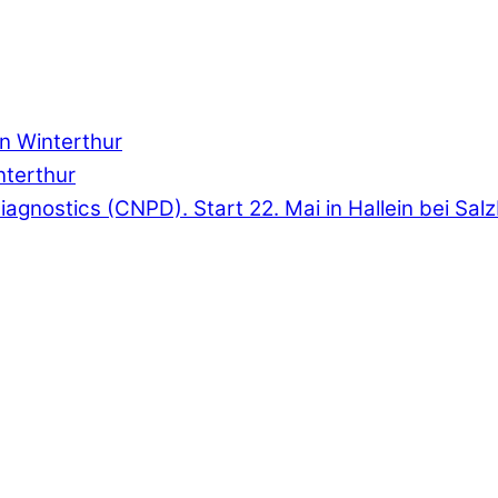
in Winterthur
interthur
& Diagnostics (CNPD). Start 22. Mai in Hallein bei Sal