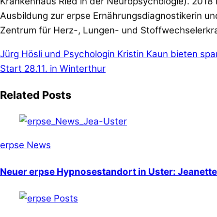
Krankenhaus Ried in der Neuropsychologie). 2018 ka
Ausbildung zur erpse Ernährungsdiagnostikerin und
Zentrum für Herz-, Lungen- und Stoffwechselerk
Jürg Hösli und Psychologin Kristin Kaun bieten sp
Start 28.11. in Winterthur
Related Posts
erpse News
Neuer erpse Hypnosestandort in Uster: Jeanette 