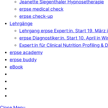
Jeanette Siegenthaler Hypnosetherapie
erpse medical check
erpse check-up
Lehrgänge
Lehrgang erpse Expert:in. Start 19. März 
erpse Diagnostiker:in. Start 10. April in W
Expert:in für Clinical Nutrition Profiling 
erpse academy
erpse buddy
eBook
Close Menu