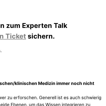
aun zum Experten Talk
n Ticket
sichern.
.
chen/klinischen Medizin immer noch nicht
 zu erforschen. Generell ist es auch schwierig
beide Ebenen, um das Wissen integrieren zu