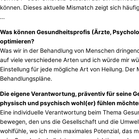
können. Dieses aktuelle Mismatch zeigt sich häufig 
…
Was können Gesundheitsprofis (Ärzte, Psychologen
optimieren?
Was wir in der Behandlung von Menschen dringend 
auf viele verschiedene Arten und ich würde mir w
Einstellung für jede mögliche Art von Heilung. Der 
Behandlungspläne.
Die eigene Verantwortung, präventiv für seine Ge
physisch und psychisch wohl(er) fühlen möcht
Eine individuelle Verantwortung beim Thema Gesun
bewegen, den uns die Gesellschaft und die Umwelt
wohlfühle, wo ich mein maximales Potenzial, das