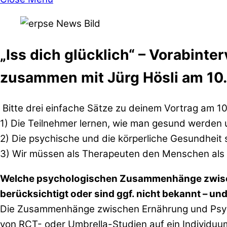
„Iss dich glücklich“ – Vorabint
zusammen mit Jürg Hösli am 10.
Bitte drei einfache Sätze zu deinem Vortrag am 
1) Die Teilnehmer lernen, wie man gesund werden 
2) Die psychische und die körperliche Gesundheit
3) Wir müssen als Therapeuten den Menschen als
Welche psychologischen Zusammenhänge zwische
berücksichtigt oder sind ggf. nicht bekannt – u
Die Zusammenhänge zwischen Ernährung und Psyche
von RCT- oder Umbrella-Studien auf ein Individuu