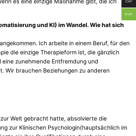
Wenn es eine einzige Maßnahme gibt, die ich
CHF
EUR
tomatisierung und KI) im Wandel. Wie hat sich
 angekommen. Ich arbeite in einem Beruf, für den
e die einzige Therapieform ist, die gänzlich
eil eine zunehmende Entfremdung und
ibt. Wir brauchen Beziehungen zu anderen
 zur Welt gebracht hatte, absolvierte die
ng zur Klinischen Psychologin(hauptsächlich im