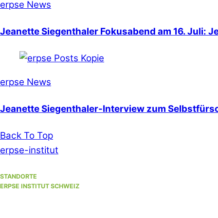
erpse News
Jeanette Siegenthaler Fokusabend am 16. Juli: J
erpse News
Jeanette Siegenthaler-Interview zum Selbstfürso
Back To Top
erpse-institut
STANDORTE
ERPSE INSTITUT SCHWEIZ
Standort Winterthur
(Hauptsitz)