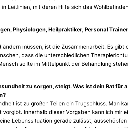
in Leitlinien, mit deren Hilfe sich das Wohlbefinde
, Physiologen, Heilpraktiker, Personal Trainer, 
ändern müssen, ist die Zusammenarbeit. Es gibt de
ünschen, dass die unterschiedlichen Therapierich
Mensch sollte im Mittelpunkt der Behandlung stehen, 
sundheit zu sorgen, steigt. Was ist dein Rat für 
en?
dheit ist zu großen Teilen ein Trugschluss. Man k
 vorgibt. Innerhalb dieser Vorgaben kann ich mir 
 meine Lebenssituation gerade zulässt, ausschöpf