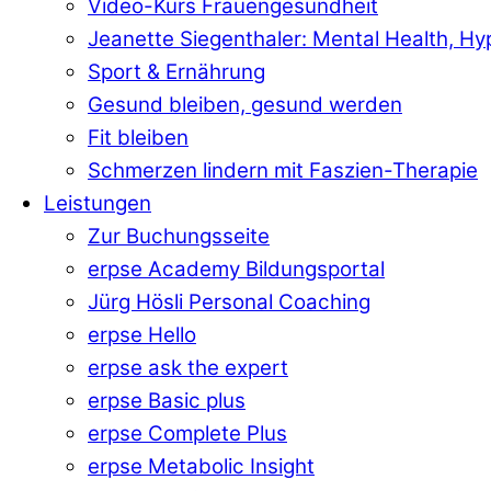
Video-Kurs Frauengesundheit
Jeanette Siegenthaler: Mental Health, H
Sport & Ernährung
Gesund bleiben, gesund werden
Fit bleiben
Schmerzen lindern mit Faszien-Therapie
Leistungen
Zur Buchungsseite
erpse Academy Bildungsportal
Jürg Hösli Personal Coaching
erpse Hello
erpse ask the expert
erpse Basic plus
erpse Complete Plus
erpse Metabolic Insight