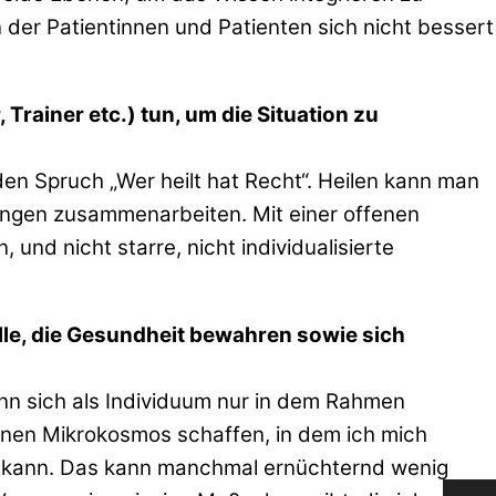
n der Patientinnen und Patienten sich nicht bessert
Trainer etc.) tun, um die Situation zu
n Spruch „Wer heilt hat Recht“. Heilen kann man
tungen zusammenarbeiten. Mit einer offenen
und nicht starre, nicht individualisierte
alle, die Gesundheit bewahren sowie sich
ann sich als Individuum nur in dem Rahmen
einen Mikrokosmos schaffen, in dem ich mich
en kann. Das kann manchmal ernüchternd wenig