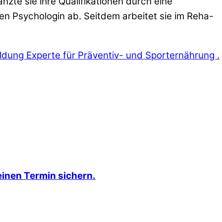
nzte sie ihre Qualifikationen durch eine
hen Psychologin ab. Seitdem arbeitet sie im Reha-
ldung Experte für Präventiv- und Sporternährung .
einen Termin sichern.