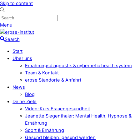
Skip to content
Menu
Search
Start
Über uns
Ernährungsdiagnostik & cybernetic health system
Team & Kontakt
erpse Standorte & Anfahrt
News
Blog
Deine Ziele
Video-Kurs Frauengesundheit
Jeanette Siegenthaler: Mental Health, Hypnose &
Ernährung
Sport & Ernährung
Gesund bleiben, gesund werden