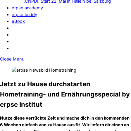
(CNPD). Start 22. Mai in Hallein bei Salzburg
erpse academy
erpse buddy
eBook
Close Menu
Jetzt zu Hause durchstarten
Hometraining- und Ernährungsspecial by
erpse Institut
Nutze diese verrückte Zeit und mache dich in den kommenden
6 Wochen einfach von zu Hause aus fit. Wir liefern dir einen an