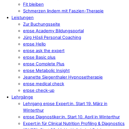
Fit bleiben
Schmerzen lindern mit Faszien-Therapie
Leistungen
Zur Buchungsseite
erpse Academy Bildungsportal
Jürg Hösli Personal Coaching
erpse Hello
erpse ask the expert
erpse Basic plus
erpse Complete Plus
erpse Metabolic Insight
Jeanette Siegenthaler Hypnosetherapie
erpse medical check
erpse check-up
Lehrgänge
Lehrgang erpse Expert:in. Start 19. März in
Winterthur
erpse Diagnostiker:in. Start 10. April in Winterthur
Expert:in für Clinical Nutrition Profiling & Diagnostics