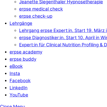
Jeanette Siegenthaler Hypnosetherapie
erpse medical check
erpse check-up
Lehrgänge
Lehrgang erpse Expert:in. Start 19. März 
erpse Diagnostiker:in. Start 10. April in W
Expert:in für Clinical Nutrition Profiling 
erpse academy
erpse buddy
eBook
Insta
Facebook
LinkedIn
YouTube
Close Menu