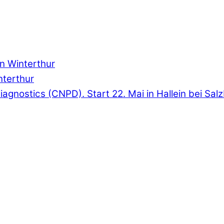
in Winterthur
interthur
& Diagnostics (CNPD). Start 22. Mai in Hallein bei Sal