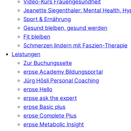
Video-Kurs Frauengesundheit
Jeanette Siegenthaler: Mental Health, H
Sport & Ernährung
Gesund bleiben, gesund werden
Fit bleiben
Schmerzen lindern mit Faszien-Therapie
Leistungen
Zur Buchungsseite
erpse Academy Bildungsportal
Jürg Hösli Personal Coaching
erpse Hello
erpse ask the expert
erpse Basic plus
erpse Complete Plus
erpse Metabolic Insight