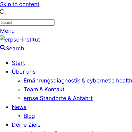
Skip to content
Menu
Search
Start
Über uns
Ernährungsdiagnostik & cybernetic healt
Team & Kontakt
erpse Standorte & Anfahrt
News
Blog
Deine Ziele