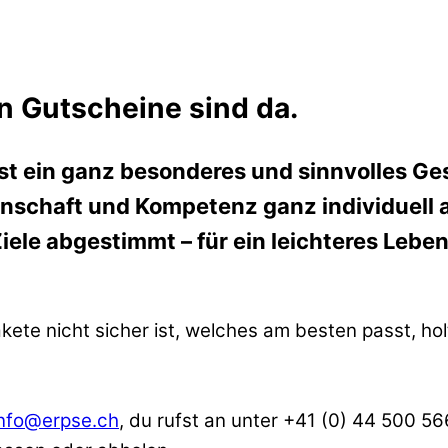
n Gutscheine sind da.
st ein ganz besonderes und sinnvolles Ge
nschaft und Kompetenz ganz individuell a
ele abgestimmt – für ein leichteres Leben
te nicht sicher ist, welches am besten passt, hol
info@erpse.ch
, du rufst an unter +41 (0) 44 500 5