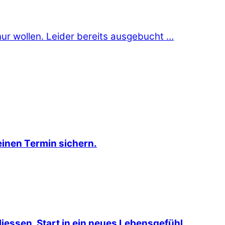
r wollen. Leider bereits ausgebucht …
einen Termin sichern.
iessen. Start in ein neues Lebensgefühl.