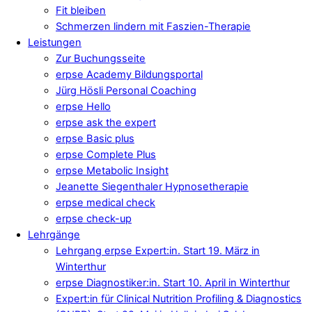
Fit bleiben
Schmerzen lindern mit Faszien-Therapie
Leistungen
Zur Buchungsseite
erpse Academy Bildungsportal
Jürg Hösli Personal Coaching
erpse Hello
erpse ask the expert
erpse Basic plus
erpse Complete Plus
erpse Metabolic Insight
Jeanette Siegenthaler Hypnosetherapie
erpse medical check
erpse check-up
Lehrgänge
Lehrgang erpse Expert:in. Start 19. März in
Winterthur
erpse Diagnostiker:in. Start 10. April in Winterthur
Expert:in für Clinical Nutrition Profiling & Diagnostics