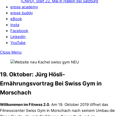
(CNPD). Start 22. Mai in Hallein bei Salzburg
erpse academy
erpse buddy
eBook
Insta
Facebook
LinkedIn
YouTube
Close Menu
19. Oktober: Jürg Hösli-
Ernährungsvortrag
Bei Swiss Gym in
Morschach
Willkommen im Fitness 2.0.
Am 19. Oktober 2019 öffnet das
Fitnesscenter Swiss Gym in Morschach nach seinem Umbau die