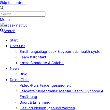
Skip to content
Menu
Search
Start
Über uns
Ernährungsdiagnostik & cybernetic health system
Team & Kontakt
erpse Standorte & Anfahrt
News
Blog
Deine Ziele
Video-Kurs Frauengesundheit
Jeanette Siegenthaler: Mental Health, Hypnose &
Ernährung
Sport & Ernährung
Gesund bleiben, gesund werden