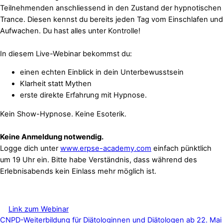
Teilnehmenden anschliessend in den Zustand der hypnotischen
Trance. Diesen kennst du bereits jeden Tag vom Einschlafen und
Aufwachen. Du hast alles unter Kontrolle!
In diesem Live-Webinar bekommst du:
einen echten Einblick in dein Unterbewusstsein
Klarheit statt Mythen
erste direkte Erfahrung mit Hypnose.
Kein Show-Hypnose. Keine Esoterik.
Keine Anmeldung notwendig.
Logge dich unter
www.erpse-academy.com
einfach pünktlich
um 19 Uhr ein.
Bitte habe Verständnis, dass während des
Erlebnisabend
s kein Einlass mehr möglich ist.
Link zum Webinar
CNPD-Weiterbildung für Diätologinnen und Diätologen ab 22. Mai