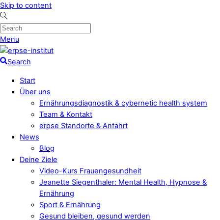
Skip to content
Menu
Search
Start
Über uns
Ernährungsdiagnostik & cybernetic health system
Team & Kontakt
erpse Standorte & Anfahrt
News
Blog
Deine Ziele
Video-Kurs Frauengesundheit
Jeanette Siegenthaler: Mental Health, Hypnose &
Ernährung
Sport & Ernährung
Gesund bleiben, gesund werden