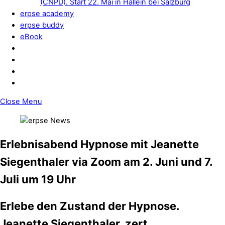
(CNPD). Start 22. Mai in Hallein bei Salzburg
erpse academy
erpse buddy
eBook
Close Menu
Erlebnisabend
Hypnose mit Jeanette
Siegenthaler via Zoom am 2. Juni und 7.
Juli um 19 Uhr
Erlebe den Zustand der Hypnose.
Jeanette Siegenthaler, zert.