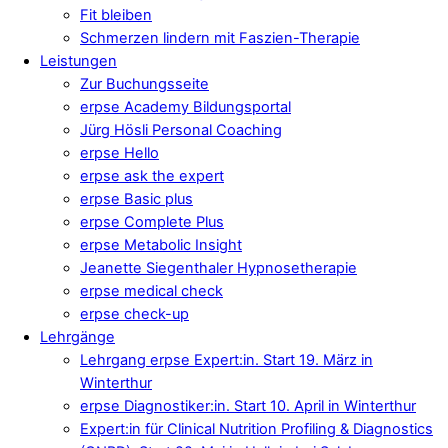
Fit bleiben
Schmerzen lindern mit Faszien-Therapie
Leistungen
Zur Buchungsseite
erpse Academy Bildungsportal
Jürg Hösli Personal Coaching
erpse Hello
erpse ask the expert
erpse Basic plus
erpse Complete Plus
erpse Metabolic Insight
Jeanette Siegenthaler Hypnosetherapie
erpse medical check
erpse check-up
Lehrgänge
Lehrgang erpse Expert:in. Start 19. März in
Winterthur
erpse Diagnostiker:in. Start 10. April in Winterthur
Expert:in für Clinical Nutrition Profiling & Diagnostics