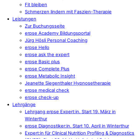
Fit bleiben
Schmerzen lindern mit Faszien-Therapie
Leistungen
Zur Buchungsseite
erpse Academy Bildungsportal
Jürg Hösli Personal Coaching
erpse Hello
erpse ask the expert
erpse Basic plus
erpse Complete Plus
erpse Metabolic Insight
Jeanette Siegenthaler Hypnosetherapie
erpse medical check
erpse check-up
Lehrgänge
Lehrgang erpse Expert:in. Start 19. März in
Winterthur
erpse Diagnostiker:in. Start 10. April in Winterthur
Expert:in für Clinical Nutrition Profiling & Diagnostics