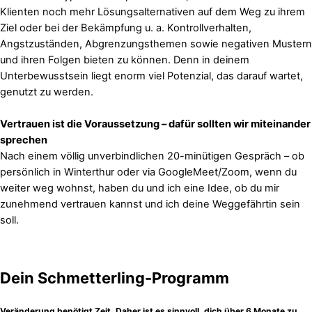
Klienten noch mehr Lösungsalternativen auf dem Weg zu ihrem
Ziel oder bei der Bekämpfung u. a. Kontrollverhalten,
Angstzuständen, Abgrenzungsthemen sowie negativen Mustern
und ihren Folgen bieten zu können. Denn in deinem
Unterbewusstsein liegt enorm viel Potenzial, das darauf wartet,
genutzt zu werden.
Vertrauen ist die Voraussetzung – dafür sollten wir miteinander
sprechen
Nach einem völlig unverbindlichen 20-minütigen Gespräch – ob
persönlich in Winterthur oder via GoogleMeet/Zoom, wenn du
weiter weg wohnst, haben du und ich eine Idee, ob du mir
zunehmend vertrauen kannst und ich deine Weggefährtin sein
soll.
Dein Schmetterling-Programm
Veränderung benötigt Zeit. Daher ist es sinnvoll, dich über 6 Monate zu