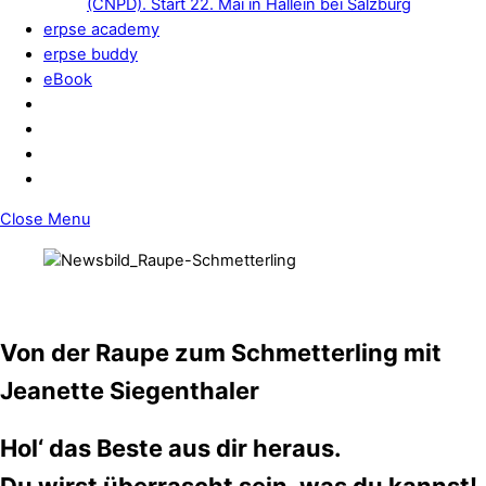
(CNPD). Start 22. Mai in Hallein bei Salzburg
erpse academy
erpse buddy
eBook
Close Menu
Von der Raupe zum Schmetterling mit
Jeanette Siegenthaler
Hol‘ das Beste aus dir heraus.
Du wirst überrascht sein, was du kannst!