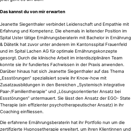
Das kannst du von mir erwarten
Jeanette Siegenthaler verbindet Leidenschaft und Empathie mit
Erfahrung und Kompetenz. Die ehemals in leitender Position im
Spital Uster tätige Ernährungsberaterin mit Bachelor in Ernährung
& Diätetik hat zuvor unter anderem im Kantonsspital Frauenfeld
und im Spital Lachen AG für optimale Ernährungskonzepte
gesorgt. Durch die klinische Arbeit im interdisziplinären Team
konnte sie ihr fundiertes Fachwissen in der Praxis anwenden.
Darüber hinaus hat sich Jeanette Siegenthaler auf das Thema
„Essstörungen“ spezialisiert sowie ihr Know-how mit
Zusatzausbildungen in den Bereichen „Systemisch integrative
Paar-/Familientherapie“ und „Lösungsorientierter Ansatz bei
Essstörungen“ untermauert. Sie lässt den Ansatz der EGO- State
Therapie (ein effizienter psychotherapeutischer Ansatz) in ihr
Coaching einfliessen.
Die erfahrene Ernährungsberaterin hat ihr Portfolio nun um die
zertifizierte Hypnosetherapie erweitert, um ihren Klientinnen und