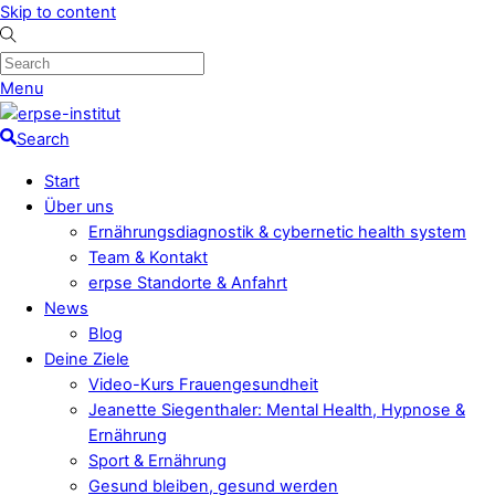
Skip to content
Menu
Search
Start
Über uns
Ernährungsdiagnostik & cybernetic health system
Team & Kontakt
erpse Standorte & Anfahrt
News
Blog
Deine Ziele
Video-Kurs Frauengesundheit
Jeanette Siegenthaler: Mental Health, Hypnose &
Ernährung
Sport & Ernährung
Gesund bleiben, gesund werden