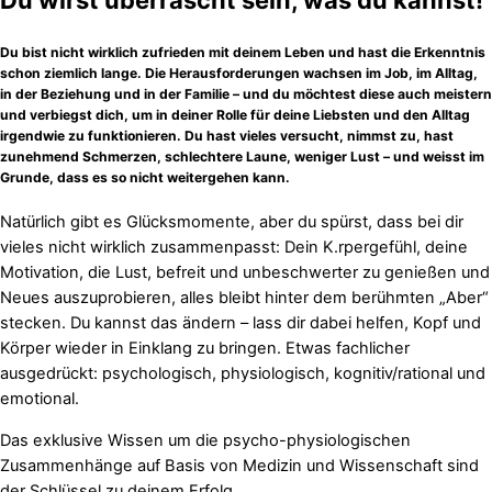
Du bist nicht wirklich zufrieden mit deinem Leben und hast die Erkenntnis
schon ziemlich lange. Die Herausforderungen wachsen im Job, im Alltag,
in der Beziehung und in der Familie – und du möchtest diese auch meistern
und verbiegst dich, um in deiner Rolle für deine Liebsten und den Alltag
irgendwie zu funktionieren. Du hast vieles versucht, nimmst zu, hast
zunehmend Schmerzen, schlechtere Laune, weniger Lust – und weisst im
Grunde, dass es so nicht weitergehen kann.
Natürlich gibt es Glücksmomente, aber du spürst, dass bei dir
vieles nicht wirklich zusammenpasst: Dein K.rpergefühl, deine
Motivation, die Lust, befreit und unbeschwerter zu genießen und
Neues auszuprobieren, alles bleibt hinter dem berühmten „Aber“
stecken. Du kannst das ändern – lass dir dabei helfen, Kopf und
Körper wieder in Einklang zu bringen. Etwas fachlicher
ausgedrückt: psychologisch, physiologisch, kognitiv/rational und
emotional.
Das exklusive Wissen um die psycho-physiologischen
Zusammenhänge auf Basis von Medizin und Wissenschaft sind
der Schlüssel zu deinem Erfolg.