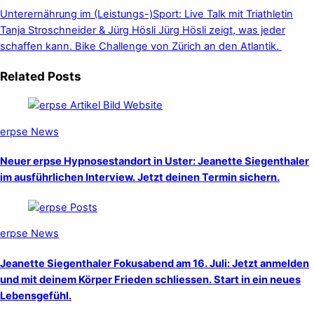
Unterernährung im (Leistungs-)Sport: Live Talk mit Triathletin
Tanja Stroschneider & Jürg Hösli
Jürg Hösli zeigt, was jeder
schaffen kann. Bike Challenge von Zürich an den Atlantik.
Related Posts
erpse News
Neuer erpse Hypnosestandort in Uster: Jeanette Siegenthaler
im ausführlichen Interview. Jetzt deinen Termin sichern.
erpse News
Jeanette Siegenthaler Fokusabend am 16. Juli: Jetzt anmelden
und mit deinem Körper Frieden schliessen. Start in ein neues
Lebensgefühl.