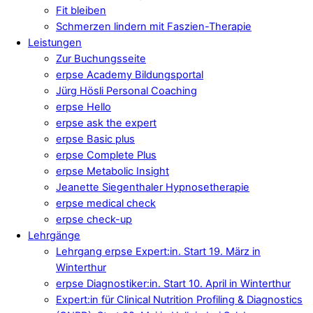
Fit bleiben
Schmerzen lindern mit Faszien-Therapie
Leistungen
Zur Buchungsseite
erpse Academy Bildungsportal
Jürg Hösli Personal Coaching
erpse Hello
erpse ask the expert
erpse Basic plus
erpse Complete Plus
erpse Metabolic Insight
Jeanette Siegenthaler Hypnosetherapie
erpse medical check
erpse check-up
Lehrgänge
Lehrgang erpse Expert:in. Start 19. März in
Winterthur
erpse Diagnostiker:in. Start 10. April in Winterthur
Expert:in für Clinical Nutrition Profiling & Diagnostics