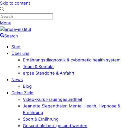
Skip to content
Menu
Search
Start
Über uns
Ernährungsdiagnostik & cybernetic health system
Team & Kontakt
erpse Standorte & Anfahrt
News
Blog
Deine Ziele
Video-Kurs Frauengesundheit
Jeanette Siegenthaler: Mental Health, Hypnose &
Ernährung
Sport & Ernährung
Gesund bleiben, gesund werden