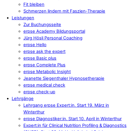
Fit bleiben
Schmerzen lindern mit Faszien-Therapie
Leistungen
Zur Buchungsseite
erpse Academy Bildungsportal
Jürg Hösli Personal Coaching
erpse Hello
erpse ask the expert
erpse Basic plus
erpse Complete Plus
erpse Metabolic Insight
Jeanette Siegenthaler Hypnosetherapie
erpse medical check
erpse check-up
Lehrgänge
Lehrgang erpse Expert:in. Start 19. März in
Winterthur
erpse Diagnostiker:in. Start 10. April in Winterthur
Expert:in für Clinical Nutrition Profiling & Diagnostics