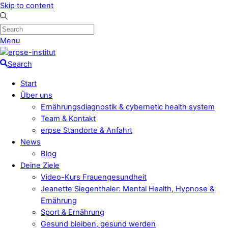
Skip to content
Menu
Search
Start
Über uns
Ernährungsdiagnostik & cybernetic health system
Team & Kontakt
erpse Standorte & Anfahrt
News
Blog
Deine Ziele
Video-Kurs Frauengesundheit
Jeanette Siegenthaler: Mental Health, Hypnose &
Ernährung
Sport & Ernährung
Gesund bleiben, gesund werden