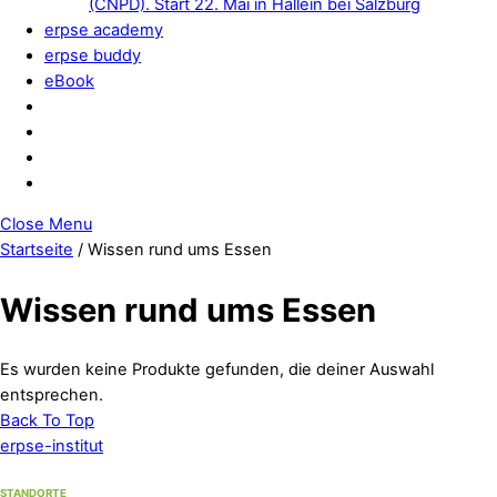
(CNPD). Start 22. Mai in Hallein bei Salzburg
erpse academy
erpse buddy
eBook
Close Menu
Startseite
/ Wissen rund ums Essen
Wissen rund ums Essen
Es wurden keine Produkte gefunden, die deiner Auswahl
entsprechen.
Back To Top
erpse-institut
STANDORTE