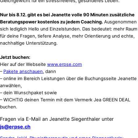
Gleichgewicht für ein stressfreieres, gesünderes Leben.
Nur bis 8.12. gibt es bei Jeanette volle 90 Minuten zusätzliche
Beratungspower kostenlos zu jedem Coaching.
Ausgenommen
sich lediglich Hello und Einzelstunden. Das bedeutet: mehr Raum
für deine Fragen, tiefere Analyse, mehr Orientierung und echte,
nachhaltige Unterstützung.
Jetzt buchen:
Hier auf der Webseite
www.erpse.com
–
Pakete anschauen
, dann
– online im Bereich Leistungen über die Buchungsseite Jeanette
anwählen,
– dein Wunschpaket sowie
– WICHTIG deinen Termin mit dem Vermerk Jea GREEN DEAL
buchen.
Fragen via E-Mail an Jeanette Siegenthaler unter
js@erpse.ch