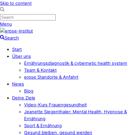
Skip to content
Menu
Search
Start
Über uns
Ernährungsdiagnostik & cybernetic health system
Team & Kontakt
erpse Standorte & Anfahrt
News
Blog
Deine Ziele
Video-Kurs Frauengesundheit
Jeanette Siegenthaler: Mental Health, Hypnose &
Ernährung
Sport & Ernährung
Gesund bleiben, gesund werden