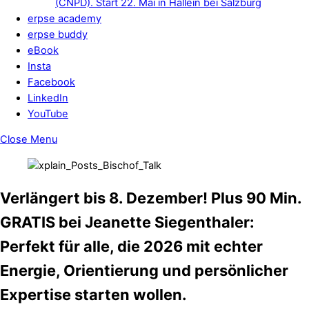
(CNPD). Start 22. Mai in Hallein bei Salzburg
erpse academy
erpse buddy
eBook
Insta
Facebook
LinkedIn
YouTube
Close Menu
Verlängert bis 8. Dezember! Plus 90 Min.
GRATIS bei Jeanette Siegenthaler:
Perfekt für alle, die 2026 mit echter
Energie, Orientierung und persönlicher
Expertise starten wollen.