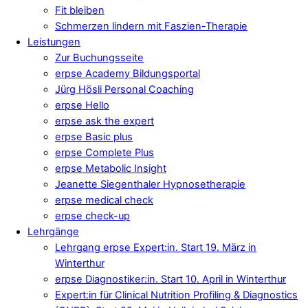
Fit bleiben
Schmerzen lindern mit Faszien-Therapie
Leistungen
Zur Buchungsseite
erpse Academy Bildungsportal
Jürg Hösli Personal Coaching
erpse Hello
erpse ask the expert
erpse Basic plus
erpse Complete Plus
erpse Metabolic Insight
Jeanette Siegenthaler Hypnosetherapie
erpse medical check
erpse check-up
Lehrgänge
Lehrgang erpse Expert:in. Start 19. März in
Winterthur
erpse Diagnostiker:in. Start 10. April in Winterthur
Expert:in für Clinical Nutrition Profiling & Diagnostics