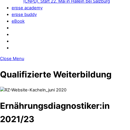
(CNPD). Start 22. Mai in Hallein bei Salzburg
erpse academy
erpse buddy
eBook
Close Menu
Qualifizierte Weiterbildung
Ernährungsdiagnostiker:in
2021/23