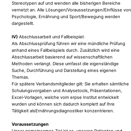
Stereotypen auf und wenden alle bisherigen Bereiche
vernetzt an. Alle Lösungen/Voraussetzungen/Einflüsse von
Psychologie, Ernährung und Sport/Bewegung werden
dargestellt.
IV)
Abschlussarbeit und Fallbeispiel:
Als Abschlussprüfung führen wir eine mündliche Prüfung
anhand eines Fallbeispiels durch. Zusätzlich wird eine
Abschlussarbeit basierend auf wissenschaftlichen
Methoden verlangt. Diese umfasst die eigenständige
Suche, Durchführung und Darstellung eines eigenen
Themas.
Für spätere Verbandsmitglieder gilt: Sie erhalten sämtliche
Schulungsvorgaben und Analysetools, Präsentationen,
Excel-Vorlagen, welche vom erpse Institut entwickelt
wurden und können sich dadurch komplett auf Ihre
Tätigkeit alsErnährungsdiagnostiker konzentrieren.
Voraussetzungen
Unser gemeinsames Ziel ist es, unseren Patienten und