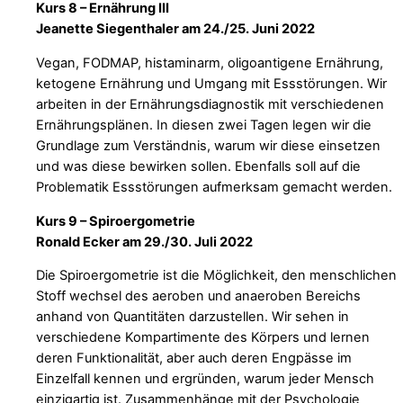
Kurs 8 – Ernährung III
Jeanette Siegenthaler am 24./25. Juni 2022
Vegan, FODMAP, histaminarm, oligoantigene Ernährung,
ketogene Ernährung und Umgang mit Essstörungen. Wir
arbeiten in der Ernährungsdiagnostik mit verschiedenen
Ernährungsplänen. In diesen zwei Tagen legen wir die
Grundlage zum Verständnis, warum wir diese einsetzen
und was diese bewirken sollen. Ebenfalls soll auf die
Problematik Essstörungen aufmerksam gemacht werden.
Kurs 9 – Spiroergometrie
Ronald Ecker am 29./30. Juli 2022
Die Spiroergometrie ist die Möglichkeit, den menschlichen
Stoff wechsel des aeroben und anaeroben Bereichs
anhand von Quantitäten darzustellen. Wir sehen in
verschiedene Kompartimente des Körpers und lernen
deren Funktionalität, aber auch deren Engpässe im
Einzelfall kennen und ergründen, warum jeder Mensch
einzigartig ist. Zusammenhänge mit der Psychologie