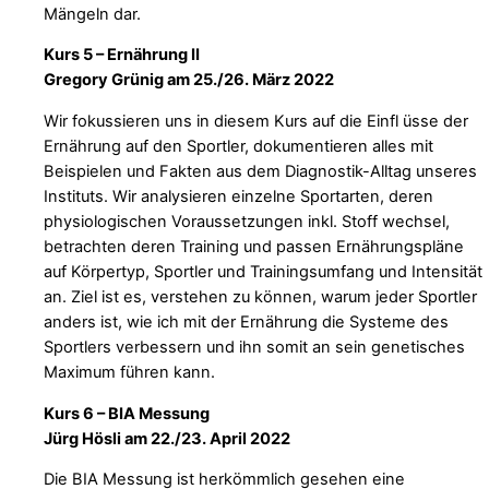
Mängeln dar.
Kurs 5 – Ernährung II
Gregory Grünig am 25./26. März 2022
Wir fokussieren uns in diesem Kurs auf die Einfl üsse der
Ernährung auf den Sportler, dokumentieren alles mit
Beispielen und Fakten aus dem Diagnostik-Alltag unseres
Instituts. Wir analysieren einzelne Sportarten, deren
physiologischen Voraussetzungen inkl. Stoff wechsel,
betrachten deren Training und passen Ernährungspläne
auf Körpertyp, Sportler und Trainingsumfang und Intensität
an. Ziel ist es, verstehen zu können, warum jeder Sportler
anders ist, wie ich mit der Ernährung die Systeme des
Sportlers verbessern und ihn somit an sein genetisches
Maximum führen kann.
Kurs 6 – BIA Messung
Jürg Hösli am 22./23. April 2022
Die BIA Messung ist herkömmlich gesehen eine