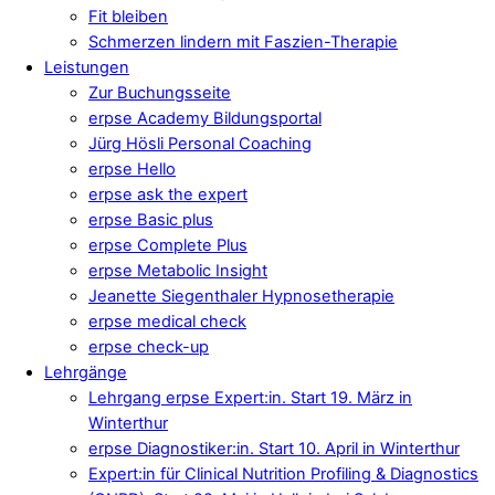
Fit bleiben
Schmerzen lindern mit Faszien-Therapie
Leistungen
Zur Buchungsseite
erpse Academy Bildungsportal
Jürg Hösli Personal Coaching
erpse Hello
erpse ask the expert
erpse Basic plus
erpse Complete Plus
erpse Metabolic Insight
Jeanette Siegenthaler Hypnosetherapie
erpse medical check
erpse check-up
Lehrgänge
Lehrgang erpse Expert:in. Start 19. März in
Winterthur
erpse Diagnostiker:in. Start 10. April in Winterthur
Expert:in für Clinical Nutrition Profiling & Diagnostics