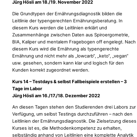
Jürg Hösli am 18./19. November 2022
Die Grundtypen der Ernährungsdiagnostik bilden die
Leitlinie der typengerechten Ernährungsberatung. In
diesem Kurs werden die Leitlinien erklärt und
Zusammenhänge zwischen Daten aus Spiroergometrie,
BIA, Kaliper und mentalem Fragebogen off engelegt. Nach
diesem Kurs wird die Ernährung als typengerechte
Ernährung und nicht mehr als „lowcarb“, „keto“, „vegan“
usw. gesehen, sondern kann klar und logisch für den
Kunden korrekt zugeordnet werden.
Kurs 14 – Testdays & selbst Fallbeispiele erstellen – 3
Tage im Labor
Jürg Hösli am 16./17./18. Dezember 2022
An diesen Tagen stehen den Studierenden drei Labors zur
Verfügung, um selbst Testings durchzuführen – nach den
Leitlinien der Ernährungsdiagnostik. Die Zielsetzung dieses
Kurses ist es, die Methodenkompetenz zu erhalten,
selbständig anhand von Leitlinien eine komplette Analytik