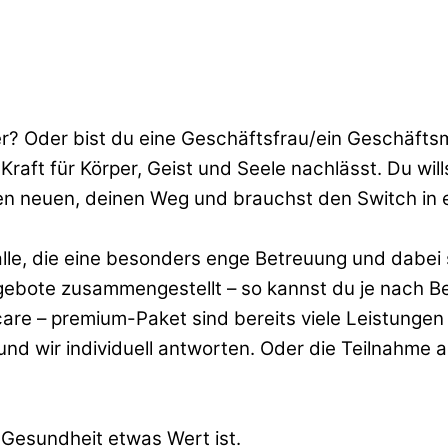
ler? Oder bist du eine Geschäftsfrau/ein Geschäft
Kraft für Körper, Geist und Seele nachlässt. Du wil
en neuen, deinen Weg und brauchst den Switch in ei
 alle, die eine besonders enge Betreuung und dabei 
ebote zusammengestellt – so kannst du je nach Be
are – premium-Paket sind bereits viele Leistungen
nd wir individuell antworten. Oder die Teilnahme 
e Gesundheit etwas Wert ist.