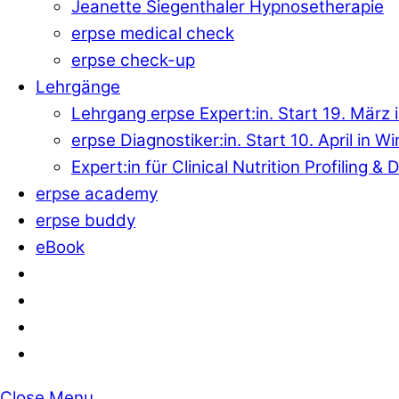
Jeanette Siegenthaler Hypnosetherapie
erpse medical check
erpse check-up
Lehrgänge
Lehrgang erpse Expert:in. Start 19. März 
erpse Diagnostiker:in. Start 10. April in W
Expert:in für Clinical Nutrition Profiling 
erpse academy
erpse buddy
eBook
Close Menu