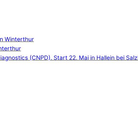
in Winterthur
interthur
& Diagnostics (CNPD). Start 22. Mai in Hallein bei Sal