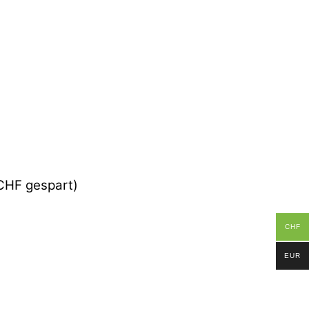
 CHF gespart)
CHF
EUR