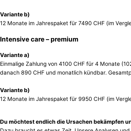
Variante b)
12 Monate im Jahrespaket für 7490 CHF (im Vergle
Intensive care – premium
Variante a)
Einmalige Zahlung von 4100 CHF für 4 Monate (1
danach 890 CHF und monatlich kündbar. Gesamtpr
Variante b)
12 Monate im Jahrespaket für 9950 CHF (im Vergle
Du möchtest endlich die Ursachen bekämpfen und
Dazu braucht es etwas Zeit. Unsere Analysen und 