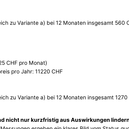
ich zu Variante a) bei 12 Monaten insgesamt 560 
025 CHF pro Monat)
eis pro Jahr: 11220 CHF
ich zu Variante a) bei 12 Monaten insgesamt 1270
 nicht nur kurzfristig aus Auswirkungen linder
Messungen ergeben ein klares Bild vom Status quo 