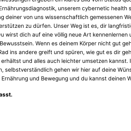
 Ernährungsdiagnostik, unserem cybernetic health
ung deiner von uns wissenschaftlich gemessenen W
tützen zu dürfen. Unser Weg ist es, dir langfrist
irst dich auf eine völlig neue Art kennenlernen u
Bewusstsein. Wenn es deinem Körper nicht gut geh
ad ins andere greift und spüren, wie gut es dir g
 erhältst und alles auch leichter umsetzen kannst.
selbstverständlich gehen wir hier auf deine Wüns
Ernährung und Bewegung und du kannst deinen Weg
asst.