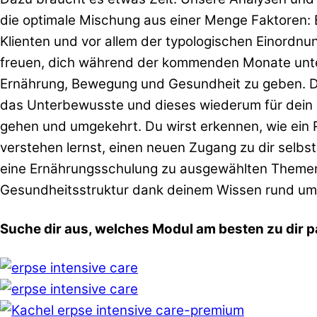
die optimale Mischung aus einer Menge Faktoren:
Klienten und vor allem der typologischen Einordn
freuen, dich während der kommenden Monate unters
Ernährung, Bewegung und Gesundheit zu geben. Du w
das Unterbewusste und dieses wiederum für dein 
gehen und umgekehrt. Du wirst erkennen, wie ein R
verstehen lernst, einen neuen Zugang zu dir selbst
eine Ernährungsschulung zu ausgewählten Themen, 
Gesundheitsstruktur dank deinem Wissen rund um 
Suche dir aus, welches Modul am besten zu dir p