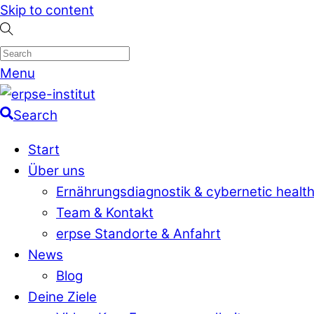
Skip to content
Menu
Search
Start
Über uns
Ernährungsdiagnostik & cybernetic healt
Team & Kontakt
erpse Standorte & Anfahrt
News
Blog
Deine Ziele