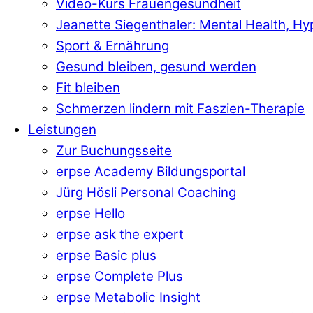
Video-Kurs Frauengesundheit
Jeanette Siegenthaler: Mental Health, H
Sport & Ernährung
Gesund bleiben, gesund werden
Fit bleiben
Schmerzen lindern mit Faszien-Therapie
Leistungen
Zur Buchungsseite
erpse Academy Bildungsportal
Jürg Hösli Personal Coaching
erpse Hello
erpse ask the expert
erpse Basic plus
erpse Complete Plus
erpse Metabolic Insight