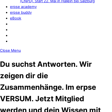
(CNPD). Start 22. Mai in Hallein bei Salzburg
erpse academy
erpse buddy
eBook
Close Menu
Du suchst Antworten. Wir
zeigen dir die
Zusammenhänge. Im erpse
VERSUM.
Jetzt Mitglied
werden und dein Wissen mit