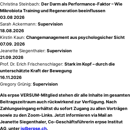
Christina Steinbach:
Der Darm als Performance-Faktor – Wie
Mikrobiota Training und Regeneration beeinflussen
03.08 2026
Sarah Ackermann:
Supervision
18.08.2026
Kirstin Kaun:
Changemanagement aus psychologsicher Sicht
07.09. 2026
Jeanette Siegenthaler:
Supervision
21.09.2026
Prof. Dr. Erich Frischenschlager:
Stark im Kopf – durch die
unterschätzte Kraft der Bewegung
16.11.2026
Gregory Grünig:
Supervision
Als erpse VERSUM-Mitglied stehen dir alle Inhalte im gesamten
Beitragszeitraum auch rückwirkend zur Verfügung. Nach
Zahlungseingang erhältst du sofort Zugang zu allen Vorträgen
sowie zu den Zoom-Links. Jetzt informieren via Mail
an
Jeanette Siegenthaler, Co-Geschäftsführerin erpse Institut
AG, unter
js@erpse.ch
.