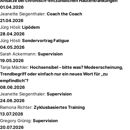
Ansätze bei chronisch-entzündlichen Hauterkrankungen
01.04.2026
Jeanette Siegenthaler:
Coach the Coach
21.04.2026
Jürg Hösli:
Lipödem
28.04.2026
Jürg Hösli:
Sondervortrag Fatigue
04.05.2026
Sarah Ackermann:
Supervision
19.05.2026
Tanja Mächler:
Hochsensibel – bitte was? Modeerscheinung,
Trendbegriff oder einfach nur ein neues Wort für „zu
empfindlich“?
08.06.2026
Jeanette Siegenthaler:
Supervision
24.06.2026
Ramona Richter:
Zyklusbasiertes Training
13.07.2026
Gregory Grünig:
Supervision
20.07.2026