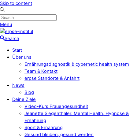
Skip to content
Menu
Search
Start
Über uns
Ernährungsdiagnostik & cybernetic health system
Team & Kontakt
erpse Standorte & Anfahrt
News
Blog
Deine Ziele
Video-Kurs Frauengesundheit
Jeanette Siegenthaler: Mental Health, Hypnose &
Ernährung
Sport & Ernährung
Gesund bleiben, gesund werden