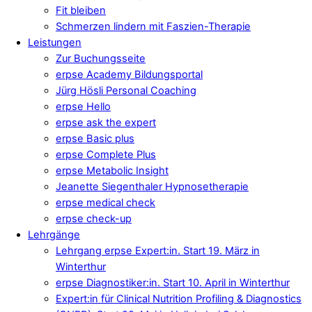
Fit bleiben
Schmerzen lindern mit Faszien-Therapie
Leistungen
Zur Buchungsseite
erpse Academy Bildungsportal
Jürg Hösli Personal Coaching
erpse Hello
erpse ask the expert
erpse Basic plus
erpse Complete Plus
erpse Metabolic Insight
Jeanette Siegenthaler Hypnosetherapie
erpse medical check
erpse check-up
Lehrgänge
Lehrgang erpse Expert:in. Start 19. März in
Winterthur
erpse Diagnostiker:in. Start 10. April in Winterthur
Expert:in für Clinical Nutrition Profiling & Diagnostics